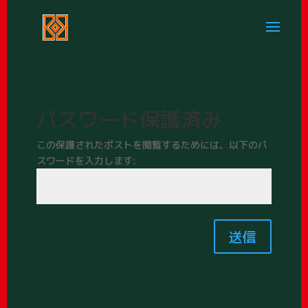
パスワード保護済み
この保護されたポストを閲覧するためには、以下のパ
スワードを入力します:
送信