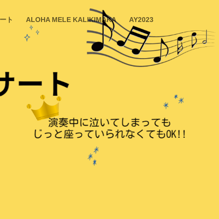
ート
ALOHA MELE KALIKIMAKA
AY2023