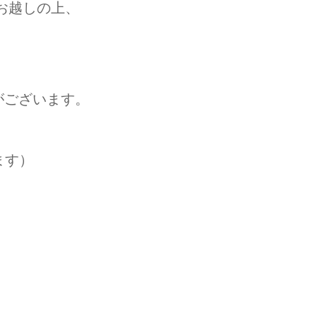
お越しの上、
がございます。
ます）