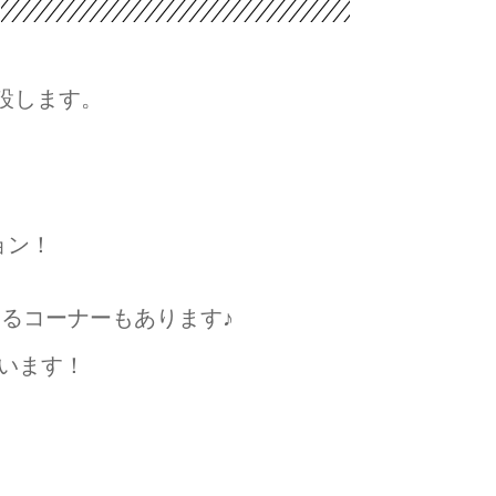
設します。
ョン！
るコーナーもあります♪
います！