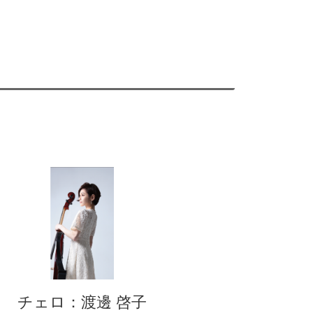
チェロ：渡邊 啓子