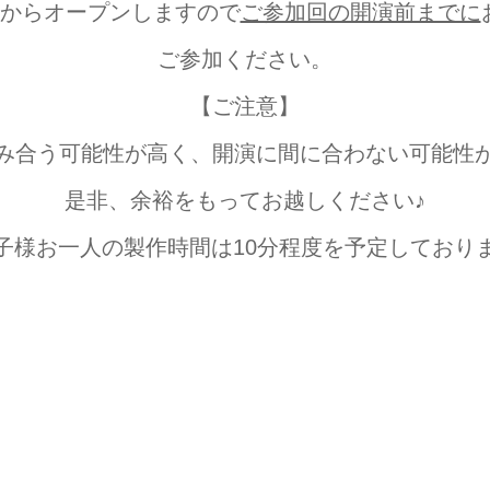
頃からオープンしますので
ご参加回の開演前までに
ご参加ください。
【ご注意】
み合う可能性が高く、開演に間に合わない可能性
是非、余裕をもってお越しください♪
子様お一人の製作時間は10分程度を予定しており