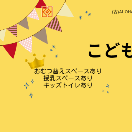
(古)ALOH