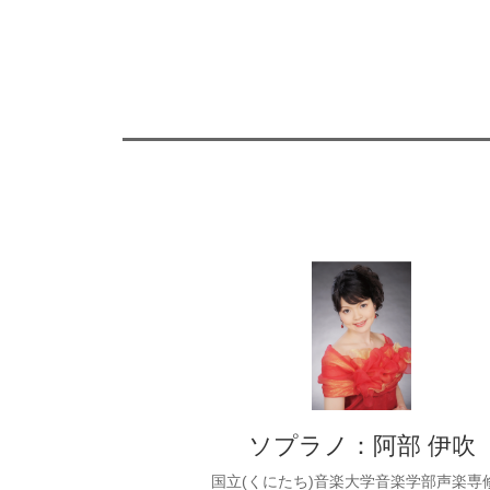
ソプラノ：阿部 伊吹
国立(くにたち)音楽大学音楽学部声楽専