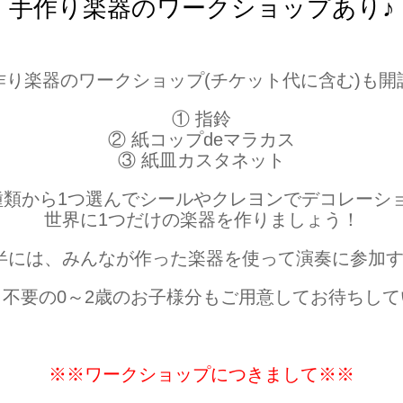
手作り楽器のワークショップあり♪
作り楽器のワークショップ(チケット代に含む)も開
① 指鈴
② 紙コップdeマラカス
③ 紙皿カスタネット
種類から1つ選んでシールやクレヨンでデコレーシ
世界に1つだけの楽器を作りましょう！
半には、みんなが作った楽器を使って演奏に参加す
ト不要の0～2歳のお子様分もご用意してお待ちして
※※ワークショップにつきまして※※