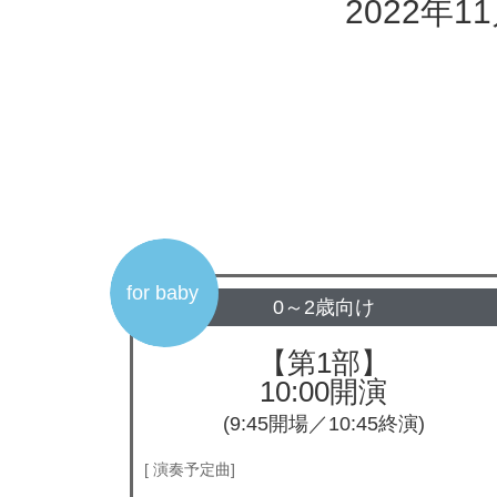
2022年1
for baby
0～2歳向け
【第1部】
10:00開演
(9:45開場／10:45終演)
[ 演奏予定曲]