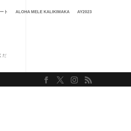
ート
ALOHA MELE KALIKIMAKA
AY2023
くだ