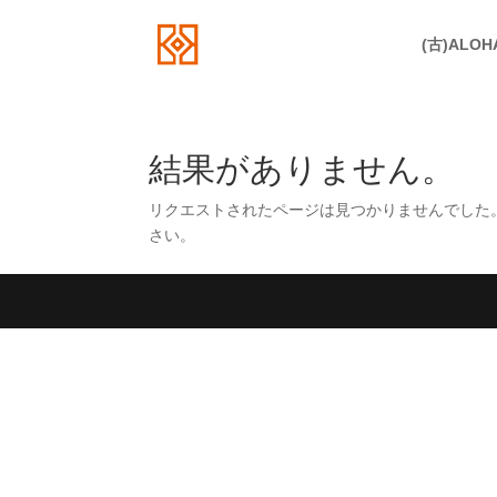
(古)ALOH
結果がありません。
リクエストされたページは見つかりませんでした
さい。