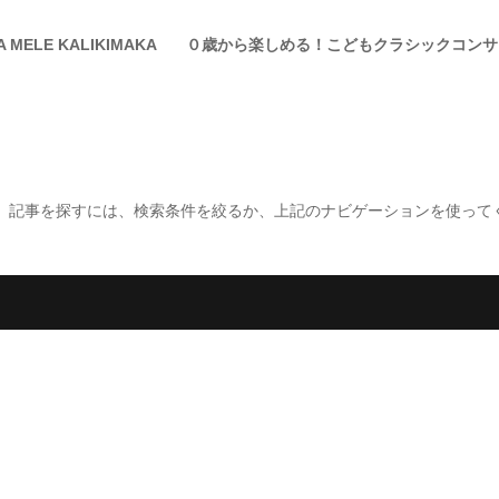
A MELE KALIKIMAKA
０歳から楽しめる！こどもクラシックコンサ
。記事を探すには、検索条件を絞るか、上記のナビゲーションを使って